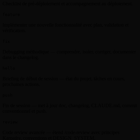
Checklist de pré-déploiement et accompagnement au déploiement.
feature
Implémenter une nouvelle fonctionnalité avec plan, validation et
vérification.
fix
Debugging méthodique — comprendre, isoler, corriger, documenter
dans le changelog.
hello
Briefing de début de session — état du projet, tâches en cours,
prochaines actions.
push
Fin de session — met à jour doc, changelog, CLAUDE.md, commit
conventionnel et push.
review
Code review avancée — étend /code-review avec principes
Karpathy, conventions et DESIGN_SYSTEM.